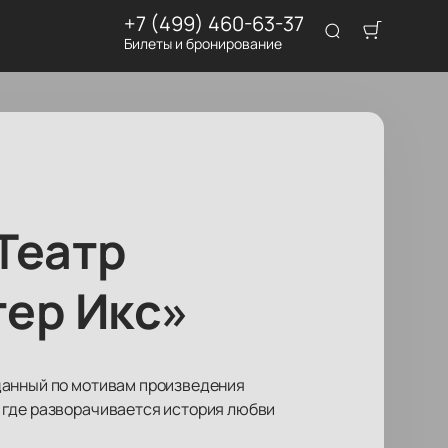
+7 (499) 460-63-37
Билеты и бронирование
 Театр
ер Икс»
данный по мотивам произведения
 где разворачивается история любви