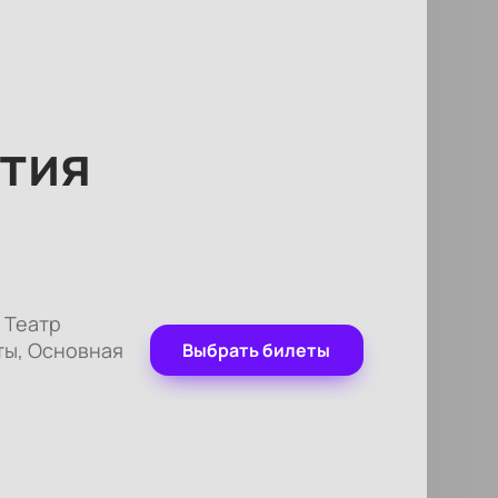
тия
 Театр
ты, Основная
Выбрать билеты