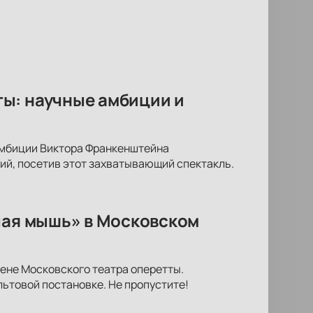
ы: научные амбиции и
амбиции Виктора Франкенштейна
ий, посетив этот захватывающий спектакль.
чая мышь» в Московском
ене Московского театра оперетты.
льтовой постановке. Не пропустите!