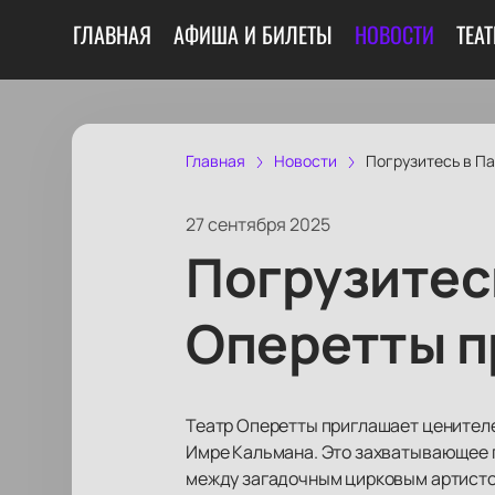
ГЛАВНАЯ
АФИША И БИЛЕТЫ
НОВОСТИ
ТЕА
Главная
Новости
Погрузитесь в Па
27 сентября 2025
Погрузитесь
Оперетты п
Театр Оперетты приглашает ценителе
Имре Кальмана. Это захватывающее п
между загадочным цирковым артисто