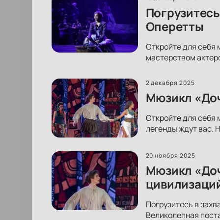
Погрузитесь
Оперетты
Откройте для себя 
мастерством актеро
2 декабря 2025
Мюзикл «Доч
Откройте для себя 
легенды ждут вас. 
20 ноября 2025
Мюзикл «Доч
цивилизаци
Погрузитесь в зах
Великолепная поста