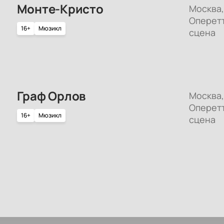
Монте-Кристо
Москва,
Оперет
16+
Мюзикл
сцена
Граф Орлов
Москва,
Оперет
16+
Мюзикл
сцена