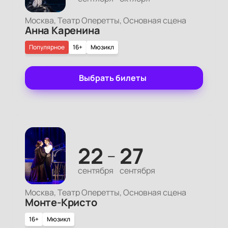
Москва, Театр Оперетты, Основная сцена
Анна Каренина
Популярное
16+
Мюзикл
Выбрать билеты
22
27
—
сентября
сентября
Москва, Театр Оперетты, Основная сцена
Монте-Кристо
16+
Мюзикл