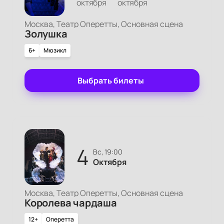
октября
октября
Москва, Театр Оперетты, Основная сцена
Золушка
6+
Мюзикл
Выбрать билеты
4
вс, 19:00
Октября
Москва, Театр Оперетты, Основная сцена
Королева чардаша
12+
Оперетта