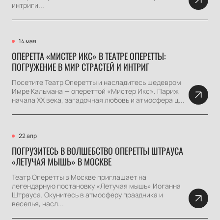
интриги...
14 мая
ОПЕРЕТТА «МИСТЕР ИКС» В ТЕАТРЕ ОПЕРЕТТЫ:
ПОГРУЖЕНИЕ В МИР СТРАСТЕЙ И ИНТРИГ
Посетите Театр Оперетты и насладитесь шедевром
Имре Кальмана — опереттой «Мистер Икс». Париж
начала XX века, загадочная любовь и атмосфера ц...
22 апр
ПОГРУЗИТЕСЬ В ВОЛШЕБСТВО ОПЕРЕТТЫ ШТРАУСА
«ЛЕТУЧАЯ МЫШЬ» В МОСКВЕ
Театр Оперетты в Москве приглашает на
легендарную постановку «Летучая мышь» Иоганна
Штрауса. Окунитесь в атмосферу праздника и
веселья, насл...