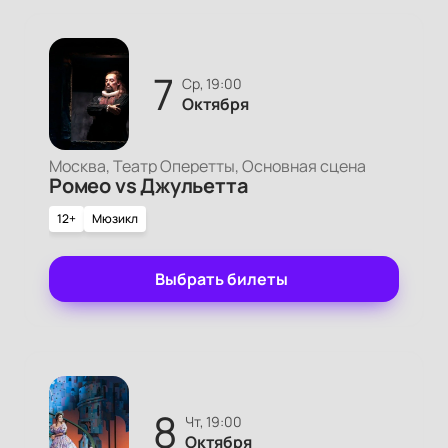
7
ср, 19:00
Октября
Москва, Театр Оперетты, Основная сцена
Ромео vs Джульетта
12+
Мюзикл
Выбрать билеты
8
чт, 19:00
Октября