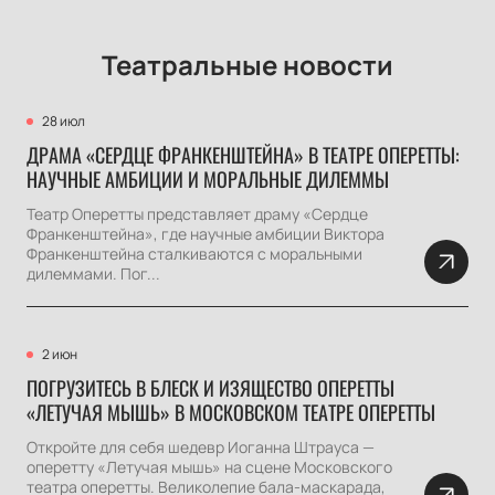
Театральные новости
28 июл
ДРАМА «СЕРДЦЕ ФРАНКЕНШТЕЙНА» В ТЕАТРЕ ОПЕРЕТТЫ:
НАУЧНЫЕ АМБИЦИИ И МОРАЛЬНЫЕ ДИЛЕММЫ
Театр Оперетты представляет драму «Сердце
Франкенштейна», где научные амбиции Виктора
Франкенштейна сталкиваются с моральными
дилеммами. Пог...
2 июн
ПОГРУЗИТЕСЬ В БЛЕСК И ИЗЯЩЕСТВО ОПЕРЕТТЫ
«ЛЕТУЧАЯ МЫШЬ» В МОСКОВСКОМ ТЕАТРЕ ОПЕРЕТТЫ
Откройте для себя шедевр Иоганна Штрауса —
оперетту «Летучая мышь» на сцене Московского
театра оперетты. Великолепие бала-маскарада,