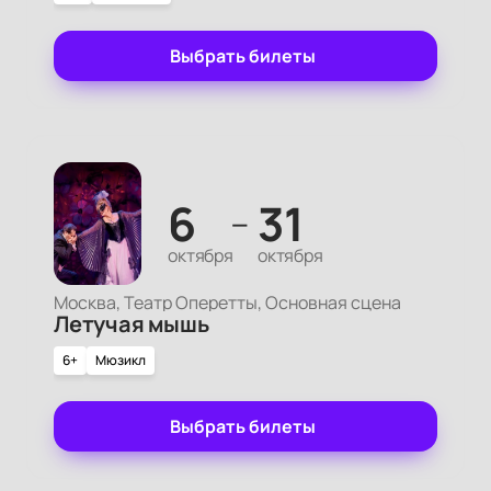
Выбрать билеты
6
31
—
октября
октября
Москва, Театр Оперетты, Основная сцена
Летучая мышь
6+
Мюзикл
Выбрать билеты