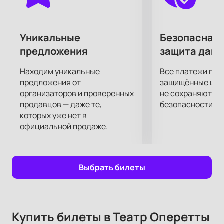
Уникальные
Безопасная 
предложения
защита дан
Находим уникальные
Все платежи про
предложения от
защищённые шлю
организаторов и проверенных
не сохраняются 
продавцов — даже те,
безопасности.
которых уже нет в
официальной продаже.
Выбрать билеты
Купить билеты в Театр Оперетты