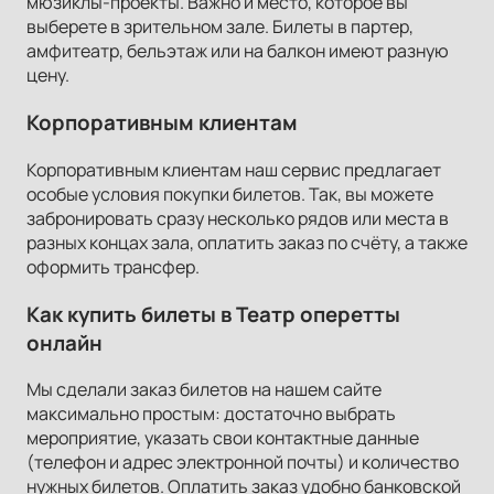
мюзиклы-проекты. Важно и место, которое вы
выберете в зрительном зале. Билеты в партер,
амфитеатр, бельэтаж или на балкон имеют разную
цену.
Корпоративным клиентам
Корпоративным клиентам наш сервис предлагает
особые условия покупки билетов. Так, вы можете
забронировать сразу несколько рядов или места в
разных концах зала, оплатить заказ по счёту, а также
оформить трансфер.
Как купить билеты в Театр оперетты
онлайн
Мы сделали заказ билетов на нашем сайте
максимально простым: достаточно выбрать
мероприятие, указать свои контактные данные
(телефон и адрес электронной почты) и количество
нужных билетов. Оплатить заказ удобно банковской