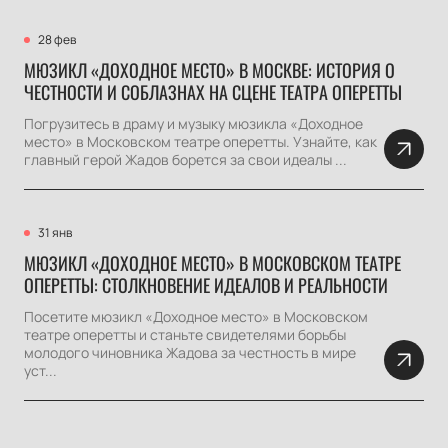
28 фев
МЮЗИКЛ «ДОХОДНОЕ МЕСТО» В МОСКВЕ: ИСТОРИЯ О
ЧЕСТНОСТИ И СОБЛАЗНАХ НА СЦЕНЕ ТЕАТРА ОПЕРЕТТЫ
Погрузитесь в драму и музыку мюзикла «Доходное
место» в Московском театре оперетты. Узнайте, как
главный герой Жадов борется за свои идеалы ...
31 янв
МЮЗИКЛ «ДОХОДНОЕ МЕСТО» В МОСКОВСКОМ ТЕАТРЕ
ОПЕРЕТТЫ: СТОЛКНОВЕНИЕ ИДЕАЛОВ И РЕАЛЬНОСТИ
Посетите мюзикл «Доходное место» в Московском
театре оперетты и станьте свидетелями борьбы
молодого чиновника Жадова за честность в мире
уст...