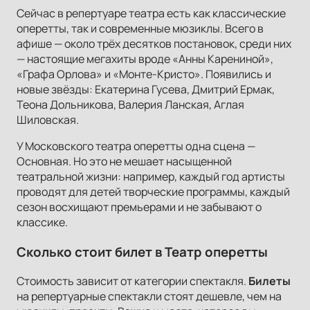
Сейчас в репертуаре театра есть как классические
оперетты, так и современные мюзиклы. Всего в
афише — около трёх десятков постановок, среди них
— настоящие мегахиты вроде «Анны Карениной»,
«Графа Орлова» и «Монте-Кристо». Появились и
новые звёзды: Екатерина Гусева, Дмитрий Ермак,
Теона Дольникова, Валерия Ланская, Аглая
Шиловская.
У Московского театра оперетты одна сцена —
Основная. Но это не мешает насыщенной
театральной жизни: например, каждый год артисты
проводят для детей творческие программы, каждый
сезон восхищают премьерами и не забывают о
классике.
Сколько стоит билет в Театр оперетты
Стоимость зависит от категории спектакля.
Билеты
на репертуарные спектакли стоят дешевле, чем на