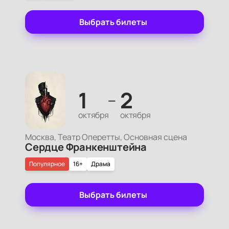
Выбрать билеты
1
2
—
октября
октября
Москва, Театр Оперетты, Основная сцена
Сердце Франкенштейна
Популярное
16+
Драма
Выбрать билеты