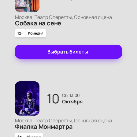
Москва, Театр Оперетты, Основная сцена
Собака на сене
12+
Комедия
Выбрать билеты
10
сб, 13:00
Октября
Москва, Театр Оперетты, Основная сцена
Фиалка Монмартра
6+
Мюзикл