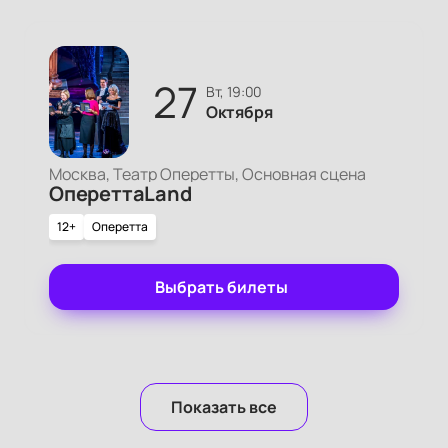
27
вт, 19:00
Октября
Москва, Театр Оперетты, Основная сцена
ОпереттаLand
12+
Оперетта
Выбрать билеты
Показать все