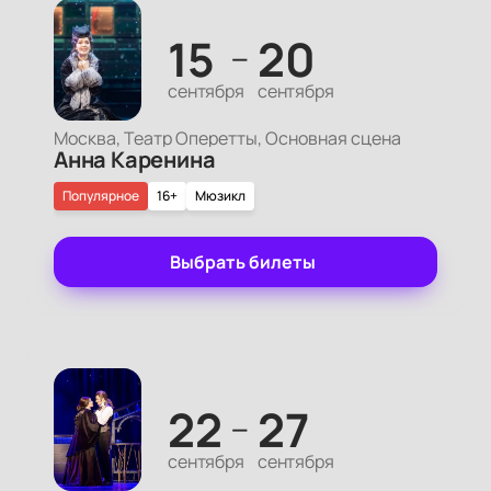
15
20
—
сентября
сентября
Москва, Театр Оперетты, Основная сцена
Анна Каренина
Популярное
16+
Мюзикл
Выбрать билеты
22
27
—
сентября
сентября