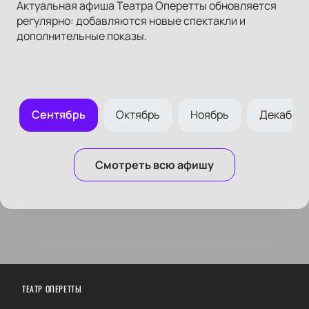
Актуальная афиша Театра Оперетты обновляется
регулярно: добавляются новые спектакли и
дополнительные показы.
т
Сентябрь
Октябрь
Ноябрь
Декабрь
Смотреть всю афишу
ТЕАТР ОПЕРЕТТЫ