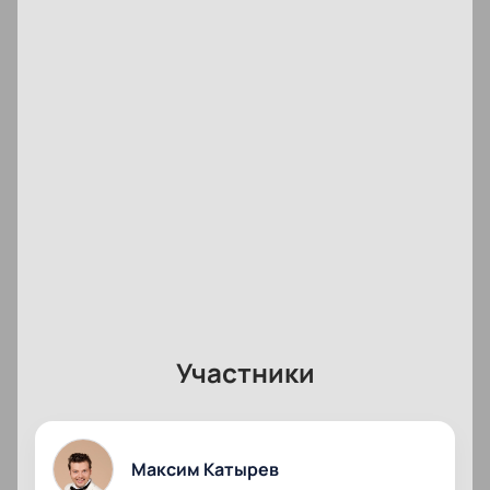
Участники
Максим Катырев