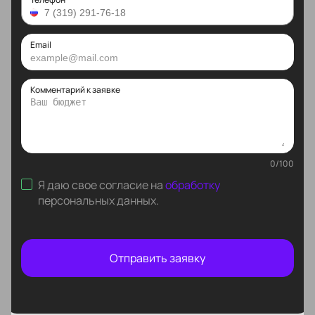
Email
Комментарий к заявке
0
/
100
Я даю свое согласие на
обработку
персональных данных
.
Отправить заявку