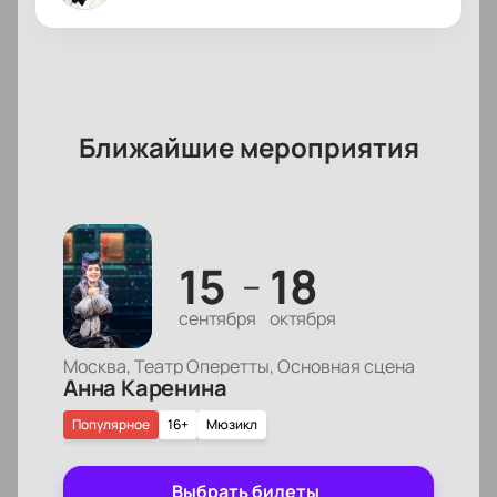
Ближайшие мероприятия
15
18
—
сентября
октября
Москва, Театр Оперетты, Основная сцена
Анна Каренина
Популярное
16+
Мюзикл
Выбрать билеты