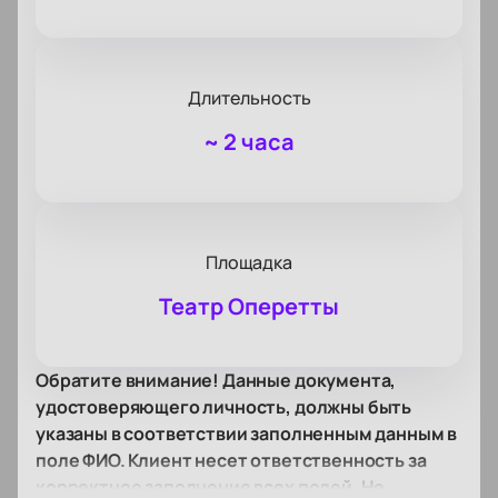
Длительность
~
2 часа
Площадка
Театр Оперетты
Обратите внимание! Данные документа,
удостоверяющего личность, должны быть
указаны в соответствии заполненным данным в
поле ФИО. Клиент несет ответственность за
корректное заполнение всех полей. Не