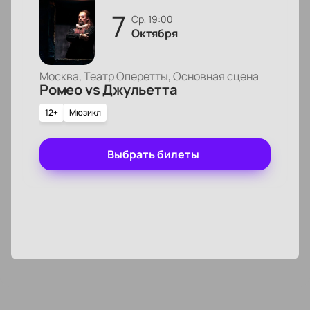
7
ср, 19:00
Октября
Москва, Театр Оперетты, Основная сцена
Ромео vs Джульетта
12+
Мюзикл
Выбрать билеты