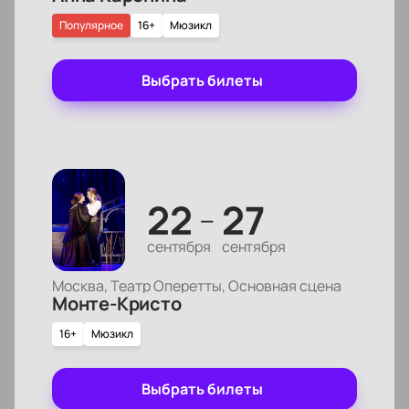
Популярное
16+
Мюзикл
Выбрать билеты
22
27
—
сентября
сентября
Москва, Театр Оперетты, Основная сцена
Монте-Кристо
16+
Мюзикл
Выбрать билеты