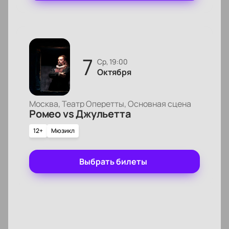
7
ср, 19:00
Октября
Москва, Театр Оперетты, Основная сцена
Ромео vs Джульетта
12+
Мюзикл
Выбрать билеты