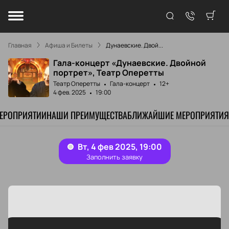
Главная
Афиша и Билеты
Дунаевские. Двой...
Гала-концерт «Дунаевские. Двойной
портрет», Театр Оперетты
Театр Оперетты
Гала-концерт
12+
4 фев. 2025
19:00
МЕРОПРИЯТИИ
НАШИ ПРЕИМУЩЕСТВА
БЛИЖАЙШИЕ МЕРОПРИЯТИЯ