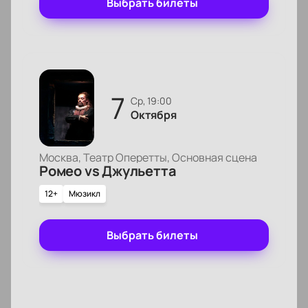
Выбрать билеты
7
ср, 19:00
Октября
Москва, Театр Оперетты, Основная сцена
Ромео vs Джульетта
12+
Мюзикл
Выбрать билеты